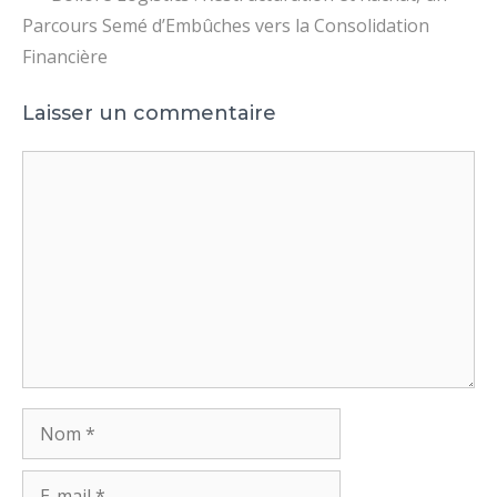
Parcours Semé d’Embûches vers la Consolidation
Financière
Laisser un commentaire
Commentaire
Nom
E-