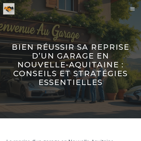
Aller
ME
au
contenu
BIEN RÉUSSIR SA REPRISE
D’UN GARAGE EN
NOUVELLE-AQUITAINE :
CONSEILS ET STRATÉGIES
ESSENTIELLES