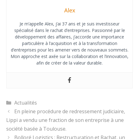
Alex
Je m’appelle Alex, j’ai 37 ans et je suis investisseur
spécialisé dans le rachat d’entreprises. Passionné par le
développement des affaires, j’accorde une importance
particulière à l’acquisition et à la transformation
d’entreprises pour les amener vers de nouveaux sommets.
Mon approche est axée sur la collaboration et l’innovation,
afin de créer de la valeur durable.
Catégories
Actualités
En pleine procédure de redressement judiciaire,
Lippi a vendu une fraction de son entreprise à une
société basée à Toulouse.
Bolloré Logistics : Restructuration et Rachat, un