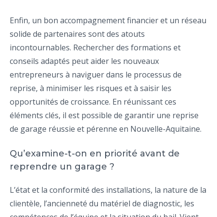
Enfin, un bon accompagnement financier et un réseau
solide de partenaires sont des atouts
incontournables. Rechercher des formations et
conseils adaptés peut aider les nouveaux
entrepreneurs à naviguer dans le processus de
reprise, à minimiser les risques et à saisir les
opportunités de croissance. En réunissant ces
éléments clés, il est possible de garantir une reprise
de garage réussie et pérenne en Nouvelle-Aquitaine.
Qu’examine-t-on en priorité avant de
reprendre un garage ?
L’état et la conformité des installations, la nature de la
clientèle, l’ancienneté du matériel de diagnostic, les
compétences de l’équipe et la situation du bail. Vient