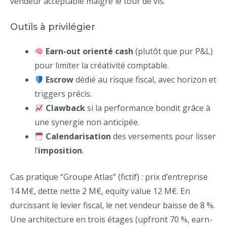
vendeur acceptable malgré le tour de vis.
Outils à privilégier
Earn-out orienté cash
(plutôt que pur P&L)
pour limiter la créativité comptable.
Escrow
dédié au risque fiscal, avec horizon et
triggers précis.
Clawback
si la performance bondit grâce à
une synergie non anticipée.
Calendarisation
des versements pour lisser
l’
imposition
.
Cas pratique “Groupe Atlas” (fictif) : prix d’entreprise
14 M€, dette nette 2 M€, equity value 12 M€. En
durcissant le levier fiscal, le net vendeur baisse de 8 %.
Une architecture en trois étages (upfront 70 %, earn-