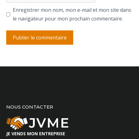
web
Enregistrer mon nom, mon e-mail et mon site dans
le navigateur pour mon prochain commentaire.
NOUS CONTACTER
JE VENDS MON ENTREPRISE