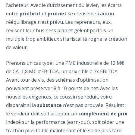
l’acheteur. Avec le durcissement du levier, les écarts
entre
prix brut
et
prix net
se creusent si aucun
rééquilibrage n’est prévu. Les repreneurs, eux,
révisent leur business plan et gèlent parfois un
multiple trop ambitieux si la fiscalité rogne la création
de valeur.
Prenons un cas type : une PME industrielle de 12 M€
de CA, 1,8 M€ d’EBITDA, un prix cible à 7x EBITDA.
Avant tour de vis, des schémas d’optimisation
pouvaient préserver 8 à 10 points de net. Avec les
nouvelles exigences, ce coussin se réduit, voire
disparaît si la
substance
n’est pas prouvée. Résultat :
le vendeur doit soit accepter un
complément de prix
indexé sur la performance (earn-out), soit céder une
fraction plus faible maintenant et le solde plus tard,