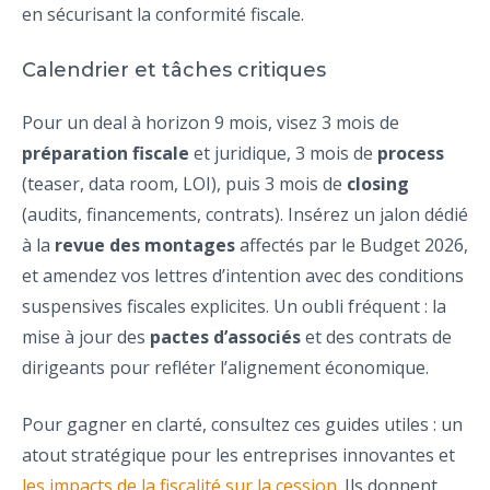
en sécurisant la conformité fiscale.
Calendrier et tâches critiques
Pour un deal à horizon 9 mois, visez 3 mois de
préparation fiscale
et juridique, 3 mois de
process
(teaser, data room, LOI), puis 3 mois de
closing
(audits, financements, contrats). Insérez un jalon dédié
à la
revue des montages
affectés par le Budget 2026,
et amendez vos lettres d’intention avec des conditions
suspensives fiscales explicites. Un oubli fréquent : la
mise à jour des
pactes d’associés
et des contrats de
dirigeants pour refléter l’alignement économique.
Pour gagner en clarté, consultez ces guides utiles : un
atout stratégique pour les entreprises innovantes et
les impacts de la fiscalité sur la cession
. Ils donnent