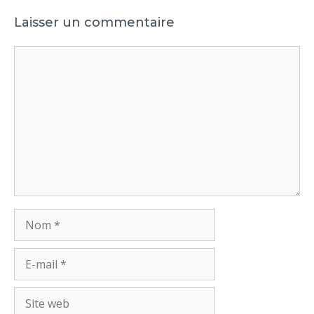
Laisser un commentaire
Commentaire
Nom
E-
mail
Site