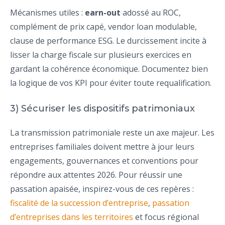
Mécanismes utiles :
earn-out
adossé au ROC,
complément de prix capé, vendor loan modulable,
clause de performance ESG. Le durcissement incite à
lisser la charge fiscale sur plusieurs exercices en
gardant la cohérence économique. Documentez bien
la logique de vos KPI pour éviter toute requalification.
3) Sécuriser les dispositifs patrimoniaux
La transmission patrimoniale reste un axe majeur. Les
entreprises familiales doivent mettre à jour leurs
engagements, gouvernances et conventions pour
répondre aux attentes 2026. Pour réussir une
passation apaisée, inspirez-vous de ces repères :
fiscalité de la succession d’entreprise
,
passation
d’entreprises dans les territoires
et focus régional