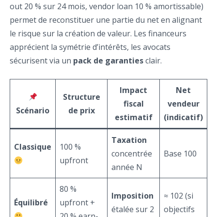
out 20 % sur 24 mois, vendor loan 10 % amortissable)
permet de reconstituer une partie du net en alignant
le risque sur la création de valeur. Les financeurs
apprécient la symétrie d’intérêts, les avocats
sécurisent via un
pack de garanties
clair.
Impact
Net
Structure
fiscal
vendeur
Scénario
de prix
estimatif
(indicatif)
Taxation
Classique
100 %
concentrée
Base 100
upfront
année N
80 %
Imposition
≈ 102 (si
Équilibré
upfront +
étalée sur 2
objectifs
20 % earn-