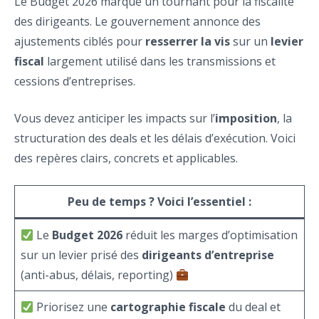
Le Budget 2026 marque un tournant pour la fiscalité
des dirigeants. Le gouvernement annonce des
ajustements ciblés pour
resserrer la vis
sur un
levier
fiscal
largement utilisé dans les transmissions et
cessions d’entreprises.
Vous devez anticiper les impacts sur l’
imposition
, la
structuration des deals et les délais d’exécution. Voici
des repères clairs, concrets et applicables.
Peu de temps ? Voici l’essentiel :
Le
Budget 2026
réduit les marges d’optimisation
sur un levier prisé des
dirigeants d’entreprise
(anti-abus, délais, reporting)
Priorisez une
cartographie fiscale
du deal et