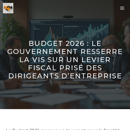
Aller
ME
au
contenu
BUDGET 2026 : LE
GOUVERNEMENT RESSERRE
LA VIS SUR UN LEVIER
FISCAL PRISÉ DES
DIRIGEANTS D’ENTREPRISE