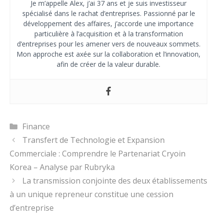
Je m’appelle Alex, j’ai 37 ans et je suis investisseur
spécialisé dans le rachat d’entreprises. Passionné par le
développement des affaires, j’accorde une importance
particulière à l’acquisition et à la transformation
d’entreprises pour les amener vers de nouveaux sommets.
Mon approche est axée sur la collaboration et l’innovation,
afin de créer de la valeur durable.
Catégories
Finance
Transfert de Technologie et Expansion
Commerciale : Comprendre le Partenariat Cryoin
Korea – Analyse par Rubryka
La transmission conjointe des deux établissements
à un unique repreneur constitue une cession
d’entreprise