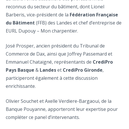
reconnus du secteur du bâtiment, dont Lionel
Barberis, vice-président de la
Fédération Française
du Bâtiment
(FFB) des Landes et chef d’entreprise de
EURL Dupouy – Mon charpentier.
José Prosper, ancien président du Tribunal de
Commerce de Dax, ainsi que Joffrey Passemard et
Emmanuel Chataigné, représentants de
CrediPro
Pays Basque
&
Landes
et
CrediPro Gironde
,
participeront également à cette discussion
enrichissante.
Olivier Souchet et Axelle Verdiere-Bargaoui, de la
Banque Pouyanne, apporteront leur expertise pour
compléter ce panel d’intervenants.