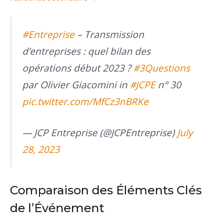
#Entreprise
– Transmission
d’entreprises : quel bilan des
opérations début 2023 ?
#3Questions
par Olivier Giacomini in
#JCPE
n° 30
pic.twitter.com/MfCz3nBRKe
— JCP Entreprise (@JCPEntreprise)
July
28, 2023
Comparaison des Éléments Clés
de l’Événement