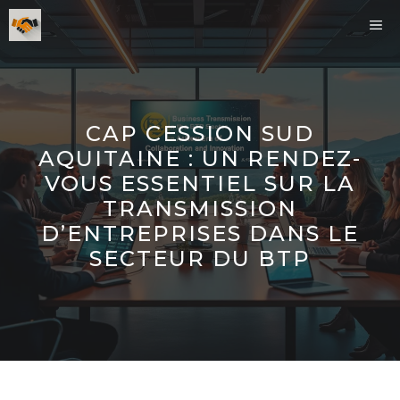
Aller
ME
au
contenu
CAP CESSION SUD
AQUITAINE : UN RENDEZ-
VOUS ESSENTIEL SUR LA
TRANSMISSION
D’ENTREPRISES DANS LE
SECTEUR DU BTP