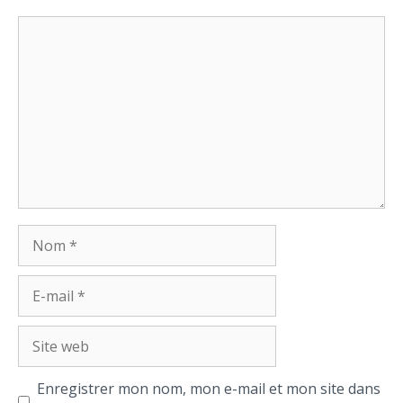
Commentaire
Nom
E-
mail
Site
web
Enregistrer mon nom, mon e-mail et mon site dans