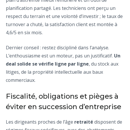
plan d’astreinte mieux rémunéré et un outil de
planification partagé. Les techniciens ont perçu un
respect du terrain et une volonté d’investir ; le taux de
turnover a chuté, la satisfaction client est montée à
4,6/5 en six mois.
Dernier conseil : restez discipliné dans l’analyse.
L’enthousiasme est un moteur, pas un justificatif.
Un
deal solide se vérifie ligne par ligne
, du stock aux
litiges, de la propriété intellectuelle aux baux
commerciaux.
Fiscalité, obligations et pièges à
éviter en succession d’entreprise
Les dirigeants proches de l’âge
retraité
disposent de