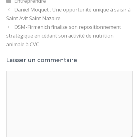
Catégories
Entreprendre
Daniel Moquet : Une opportunité unique à saisir à
Saint Avit Saint Nazaire
DSM-Firmenich finalise son repositionnement
stratégique en cédant son activité de nutrition
animale à CVC
Laisser un commentaire
Commentaire