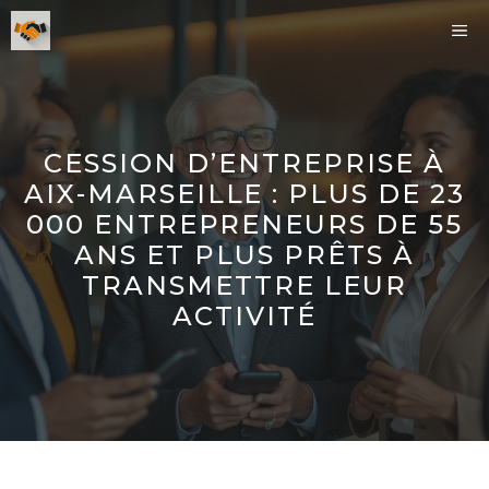
Aller
ME
au
contenu
CESSION D’ENTREPRISE À
AIX-MARSEILLE : PLUS DE 23
000 ENTREPRENEURS DE 55
ANS ET PLUS PRÊTS À
TRANSMETTRE LEUR
ACTIVITÉ