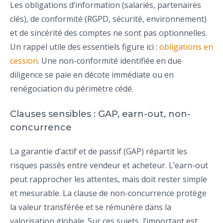
Les obligations d’information (salariés, partenaires
clés), de conformité (RGPD, sécurité, environnement)
et de sincérité des comptes ne sont pas optionnelles.
Un rappel utile des essentiels figure ici :
obligations en
cession
. Une non-conformité identifiée en due
diligence se paie en décote immédiate ou en
renégociation du périmètre cédé.
Clauses sensibles : GAP, earn-out, non-
concurrence
La garantie d’actif et de passif (GAP) répartit les
risques passés entre vendeur et acheteur. L’earn-out
peut rapprocher les attentes, mais doit rester simple
et mesurable. La clause de non-concurrence protège
la valeur transférée et se rémunère dans la
valorisation globale. Sur ces sujets, l’important est