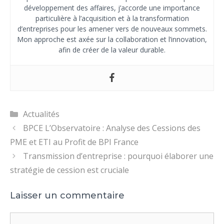
développement des affaires, j’accorde une importance
particulière à l’acquisition et à la transformation
d’entreprises pour les amener vers de nouveaux sommets.
Mon approche est axée sur la collaboration et l’innovation,
afin de créer de la valeur durable.
Catégories
Actualités
BPCE L’Observatoire : Analyse des Cessions des
PME et ETI au Profit de BPI France
Transmission d’entreprise : pourquoi élaborer une
stratégie de cession est cruciale
Laisser un commentaire
Commentaire