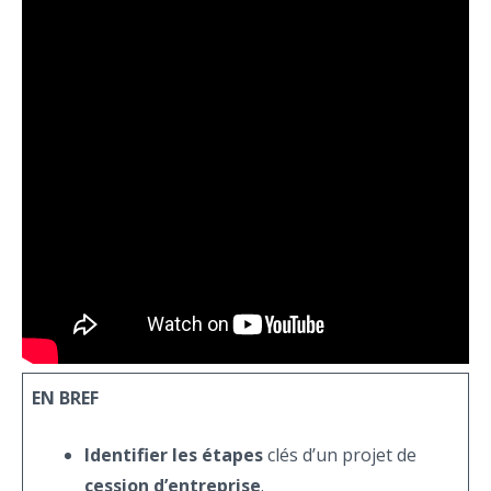
EN BREF
Identifier les étapes
clés d’un projet de
cession d’entreprise
.