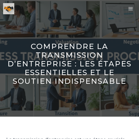
Aller
ME
au
contenu
COMPRENDRE LA
TRANSMISSION
D’ENTREPRISE : LES ÉTAPES
ESSENTIELLES ET LE
SOUTIEN INDISPENSABLE