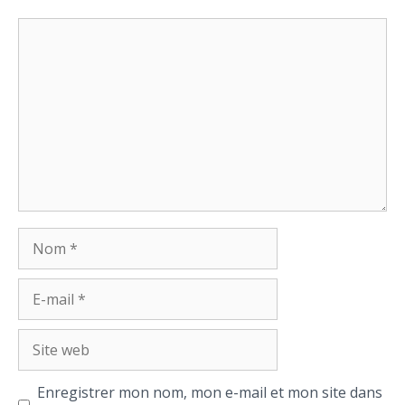
Commentaire
Nom
E-
mail
Site
web
Enregistrer mon nom, mon e-mail et mon site dans