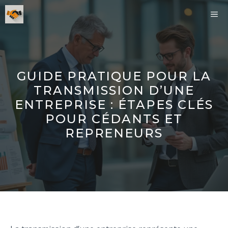
Aller
ME
au
contenu
GUIDE PRATIQUE POUR LA
TRANSMISSION D’UNE
ENTREPRISE : ÉTAPES CLÉS
POUR CÉDANTS ET
REPRENEURS