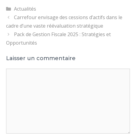
Catégories
Actualités
Carrefour envisage des cessions d’actifs dans le
cadre d’une vaste réévaluation stratégique
Pack de Gestion Fiscale 2025 : Stratégies et
Opportunités
Laisser un commentaire
Commentaire