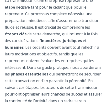
La transmission d’une entreprise représente une
étape décisive tant pour le cédant que pour le
repreneur. Ce processus complexe nécessite une
préparation minutieuse afin d’assurer une transition
fluide et réussie. Il est crucial de comprendre les
étapes clés
de cette démarche, qui incluent à la fois
des considérations
financières
,
juridiques
et
humaines
. Les cédants doivent avant tout réfléchir à
leurs motivations et objectifs, tandis que les
repreneurs doivent évaluer les entreprises qui les
intéressent. Dans ce guide pratique, nous aborderons
les
phases essentielles
qui permettront de sécuriser
cette transaction et d’en garantir la pérennité. En
suivant ces étapes, les acteurs de cette transmission
pourront optimiser leurs chances de succès et assurer
la continuité de l’activité dans un cadre serein.