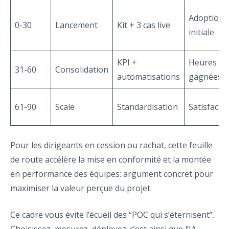
Adoption
0-30
Lancement
Kit + 3 cas live
initiale
KPI +
Heures
31-60
Consolidation
automatisations
gagnées
61-90
Scale
Standardisation
Satisfacti
Pour les dirigeants en cession ou rachat, cette feuille
de route accélère la mise en conformité et la montée
en performance des équipes: argument concret pour
maximiser la valeur perçue du projet.
Ce cadre vous évite l’écueil des “POC qui s’éternisent”.