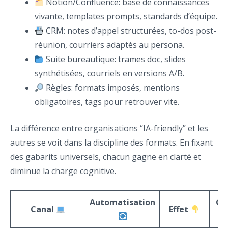
Notion/Confluence: base de connaissances
vivante, templates prompts, standards d’équipe.
CRM: notes d’appel structurées, to-dos post-
réunion, courriers adaptés au persona.
Suite bureautique: trames doc, slides
synthétisées, courriels en versions A/B.
Règles: formats imposés, mentions
obligatoires, tags pour retrouver vite.
La différence entre organisations “IA-friendly” et les
autres se voit dans la discipline des formats. En fixant
des gabarits universels, chacun gagne en clarté et
diminue la charge cognitive.
Automatisation
Ga
Canal
Effet