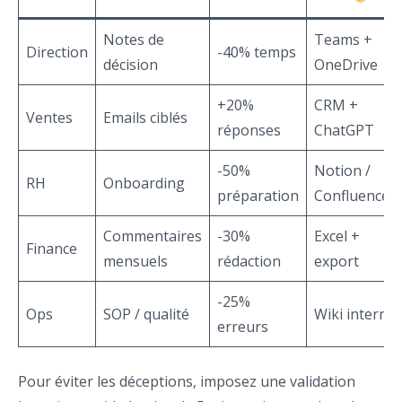
Notes de
Teams +
Direction
-40% temps
décision
OneDrive
+20%
CRM +
Ventes
Emails ciblés
réponses
ChatGPT
-50%
Notion /
RH
Onboarding
préparation
Confluence
Commentaires
-30%
Excel +
Finance
mensuels
rédaction
export
-25%
Ops
SOP / qualité
Wiki interne
erreurs
Pour éviter les déceptions, imposez une validation