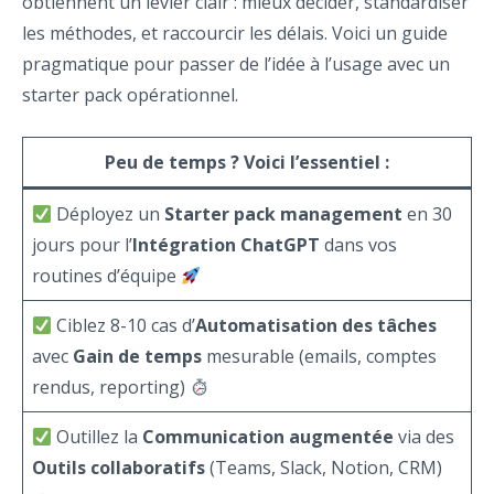
obtiennent un levier clair : mieux décider, standardiser
les méthodes, et raccourcir les délais. Voici un guide
pragmatique pour passer de l’idée à l’usage avec un
starter pack opérationnel.
Peu de temps ? Voici l’essentiel :
Déployez un
Starter pack management
en 30
jours pour l’
Intégration ChatGPT
dans vos
routines d’équipe
Ciblez 8-10 cas d’
Automatisation des tâches
avec
Gain de temps
mesurable (emails, comptes
rendus, reporting)
Outillez la
Communication augmentée
via des
Outils collaboratifs
(Teams, Slack, Notion, CRM)