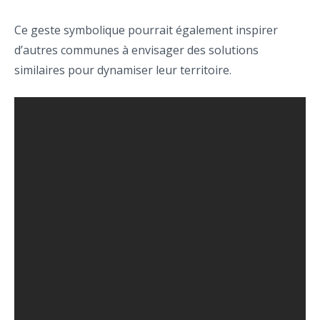
Ce geste symbolique pourrait également inspirer
d’autres communes à envisager des solutions
similaires pour dynamiser leur territoire.