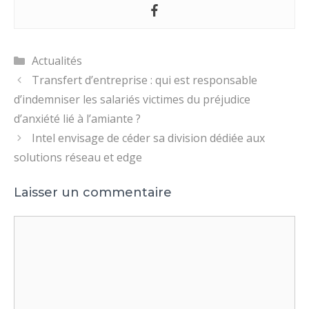
Catégories
Actualités
Transfert d’entreprise : qui est responsable
d’indemniser les salariés victimes du préjudice
d’anxiété lié à l’amiante ?
Intel envisage de céder sa division dédiée aux
solutions réseau et edge
Laisser un commentaire
Commentaire