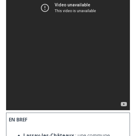
EN BREF
Lassay-les-Châteaux
: une commune