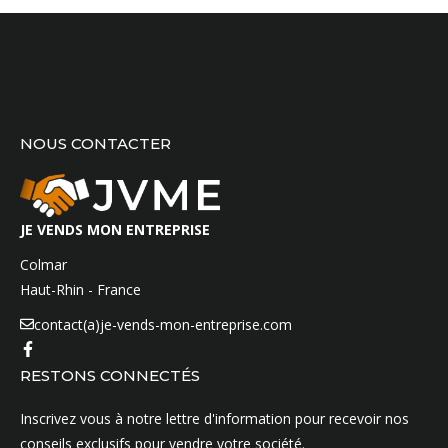
NOUS CONTACTER
JE VENDS MON ENTREPRISE
Colmar
Haut-Rhin - France
contact(a)je-vends-mon-entreprise.com
RESTONS CONNECTÉS
Inscrivez vous à notre lettre d'information pour recevoir nos
conseils exclusifs pour vendre votre société.