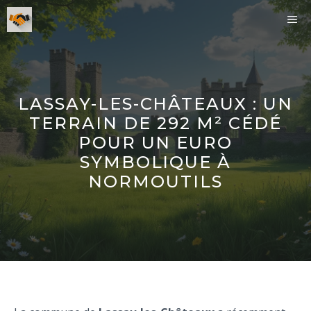
Aller
ME
au
contenu
LASSAY-LES-CHÂTEAUX : UN
TERRAIN DE 292 M² CÉDÉ
POUR UN EURO
SYMBOLIQUE À
NORMOUTILS