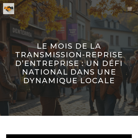
Aller
ME
au
contenu
LE MOIS DE LA
TRANSMISSION-REPRISE
D’ENTREPRISE : UN DÉFI
NATIONAL DANS UNE
DYNAMIQUE LOCALE