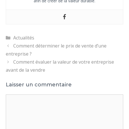
afin de créer de la valeur durable.
Catégories
Actualités
Comment déterminer le prix de vente d’une
entreprise ?
Comment évaluer la valeur de votre entreprise
avant de la vendre
Laisser un commentaire
Commentaire