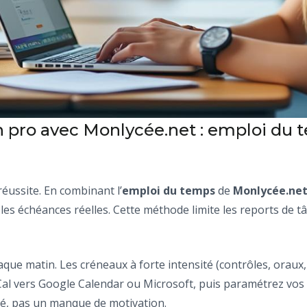
ro avec Monlycée.net : emploi du tem
éussite. En combinant l’
emploi du temps
de
Monlycée.ne
les échéances réelles. Cette méthode limite les reports de t
e matin. Les créneaux à forte intensité (contrôles, oraux, r
al vers Google Calendar ou Microsoft, puis paramétrez vos al
é, pas un manque de motivation.