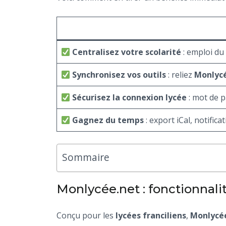
Centralisez votre scolarité
: emploi du
Synchronisez vos outils
: reliez
Monlyc
Sécurisez la connexion lycée
: mot de p
Gagnez du temps
: export iCal, notific
Sommaire
Monlycée.net : fonctionnalit
Conçu pour les
lycées franciliens
,
Monlycé