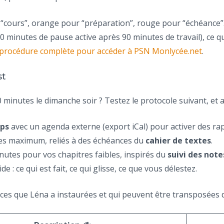
 “cours”, orange pour “préparation”, rouge pour “échéance”. 
20 minutes de pause active après 90 minutes de travail), ce 
 procédure complète pour accéder à PSN Monlycée.net
.
st
minutes le dimanche soir ? Testez le protocole suivant, et a
mps
avec un agenda externe (export iCal) pour activer des rap
es maximum, reliés à des échéances du
cahier de textes
.
nutes pour vos chapitres faibles, inspirés du
suivi des note
e : ce qui est fait, ce qui glisse, ce que vous délestez.
stuces que Léna a instaurées et qui peuvent être transposées