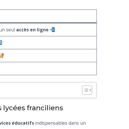
 un seul
accès en ligne
 lycées franciliens
vices éducatifs
indispensables dans un