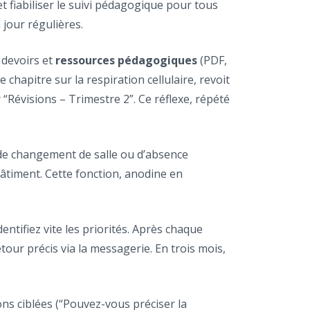
n et fiabiliser le suivi pédagogique pour tous
 jour régulières.
 devoirs et
ressources pédagogiques
(PDF,
 chapitre sur la respiration cellulaire, revoit
“Révisions – Trimestre 2”. Ce réflexe, répété
 de changement de salle ou d’absence
bâtiment. Cette fonction, anodine en
entifiez vite les priorités. Après chaque
etour précis via la messagerie. En trois mois,
ns ciblées (“Pouvez-vous préciser la