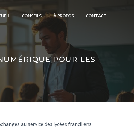
CUEIL
CONSEILS
À PROPOS
CONTACT
 NUMÉRIQUE POUR LES
changes au service des lycées franciliens.