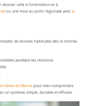
dossier utile à l’orientation et à
net
ou une mise au point régionale avec
la
nstaller de bonnes habitudes dès la rentrée.
oitables pendant les révisions.
ble.
.
 en Seine-et-Marne
pour bien comprendre
z un système simple, durable et efficace.