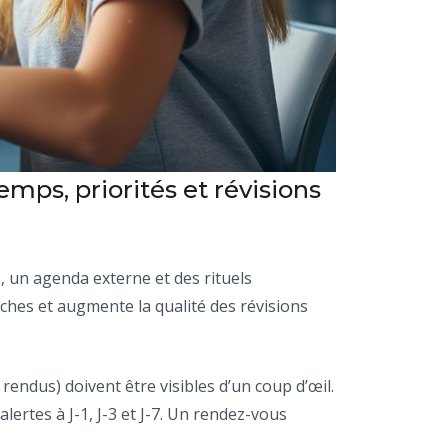
ps, priorités et révisions
t
, un agenda externe et des rituels
âches et augmente la qualité des révisions
endus) doivent être visibles d’un coup d’œil.
ertes à J-1, J-3 et J-7. Un rendez-vous