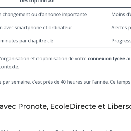
Description ✍️
de changement ou d’annonce importante
Moins d’o
n avec smartphone et ordinateur
Alertes 
 minutes par chapitre clé
Progress
’organisation et d’optimisation de votre
connexion lycée
au
contexte.
 par semaine, c’est près de 40 heures sur l’année. Ce temps 
ec Pronote, EcoleDirecte et Liberscol