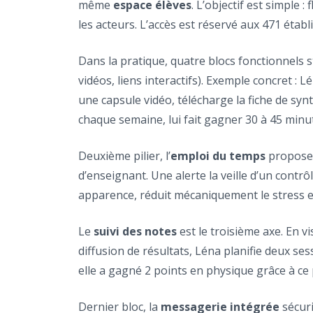
même
espace élèves
. L’objectif est simple : f
les acteurs. L’accès est réservé aux 471 étab
Dans la pratique, quatre blocs fonctionnels s
vidéos, liens interactifs). Exemple concret : 
une capsule vidéo, télécharge la fiche de syn
chaque semaine, lui fait gagner 30 à 45 minu
Deuxième pilier, l’
emploi du temps
propose 
d’enseignant. Une alerte la veille d’un contr
apparence, réduit mécaniquement le stress e
Le
suivi des notes
est le troisième axe. En v
diffusion de résultats, Léna planifie deux ses
elle a gagné 2 points en physique grâce à ce p
Dernier bloc, la
messagerie intégrée
sécuri