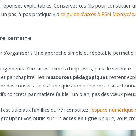
réponses exploitables. Conservez ces fils pour constituer un 
z un pas-à-pas pratique via
ce guide d’accès à PSN Monlycée.
ère semaine
r s’organiser ? Une approche simple et répétable permet d’i
hangements d’horaires : moins d’imprévus, plus de sérénité.
t par chapitre : les
ressources pédagogiques
restent expl
r des conseils ciblés : une question = une réponse actionna
tifs concrets par matière faible : un plan, pas des vœux pieux
st utile aux familles du 77 : consultez
l’espace numérique
 regroupant vos outils sur un
accès en ligne
unique, vous crée