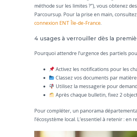
méthode sur les limites ?”), vous obtenez des 
Parcoursup. Pour la prise en main, consulte
connexion ENT Île-de-France
.
4 usages à verrouiller dès la premi
Pourquoi attendre l’urgence des partiels pou
Activez les notifications pour les c
Classez vos documents par matière e
Utilisez la messagerie pour demande
Après chaque bulletin, fixez 2 objec
Pour compléter, un panorama départemental e
l’écosystème local. L’essentiel à retenir : en