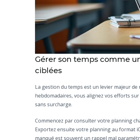
Gérer son temps comme un p
ciblées
La gestion du temps est un levier majeur de r
hebdomadaires, vous alignez vos efforts sur 
sans surcharge.
Commencez par consulter votre planning chaqu
Exportez ensuite votre planning au format iC
manqué est souvent un rappel mal paramétr