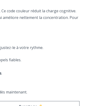
Ce code couleur réduit la charge cognitive.
qui améliore nettement la concentration. Pour
justez-le à votre rythme.
pels fiables.
s
.
 dès maintenant.