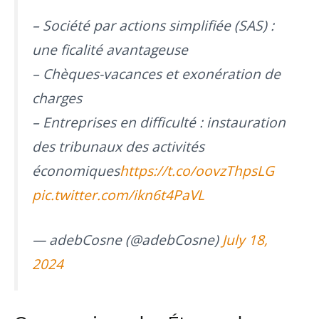
– Société par actions simplifiée (SAS) :
une ficalité avantageuse
– Chèques-vacances et exonération de
charges
– Entreprises en difficulté : instauration
des tribunaux des activités
économiques
https://t.co/oovzThpsLG
pic.twitter.com/ikn6t4PaVL
— adebCosne (@adebCosne)
July 18,
2024