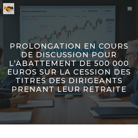
Aller
ME
au
contenu
PROLONGATION EN COURS
DE DISCUSSION POUR
L’ABATTEMENT DE 500 000
EUROS SUR LA CESSION DES
TITRES DES DIRIGEANTS
PRENANT LEUR RETRAITE