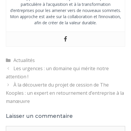
particulière à l’acquisition et à la transformation
d’entreprises pour les amener vers de nouveaux sommets.
Mon approche est axée sur la collaboration et l’innovation,
afin de créer de la valeur durable.
Catégories
Actualités
Les urgences : un domaine qui mérite notre
attention !
À la découverte du projet de cession de The
Kooples : un expert en retournement d’entreprise à la
manœuvre
Laisser un commentaire
Commentaire