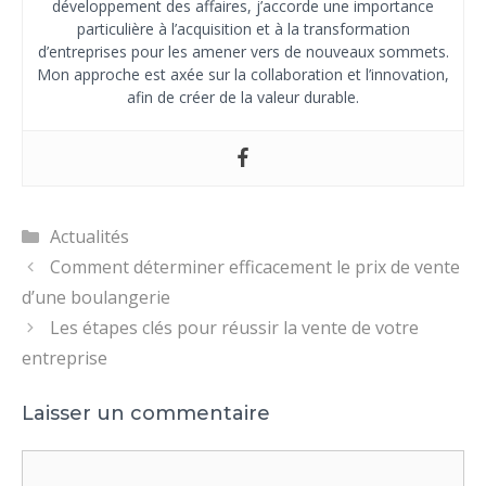
développement des affaires, j’accorde une importance
particulière à l’acquisition et à la transformation
d’entreprises pour les amener vers de nouveaux sommets.
Mon approche est axée sur la collaboration et l’innovation,
afin de créer de la valeur durable.
Catégories
Actualités
Comment déterminer efficacement le prix de vente
d’une boulangerie
Les étapes clés pour réussir la vente de votre
entreprise
Laisser un commentaire
Commentaire