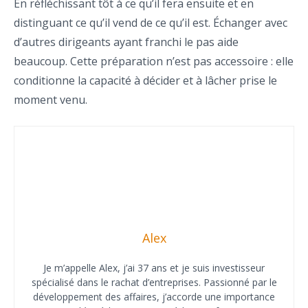
En réfléchissant tôt à ce qu’il fera ensuite et en
distinguant ce qu’il vend de ce qu’il est. Échanger avec
d’autres dirigeants ayant franchi le pas aide
beaucoup. Cette préparation n’est pas accessoire : elle
conditionne la capacité à décider et à lâcher prise le
moment venu.
Alex
Je m’appelle Alex, j’ai 37 ans et je suis investisseur
spécialisé dans le rachat d’entreprises. Passionné par le
développement des affaires, j’accorde une importance