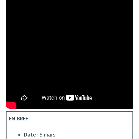
EN BREF
Date :
5 mars