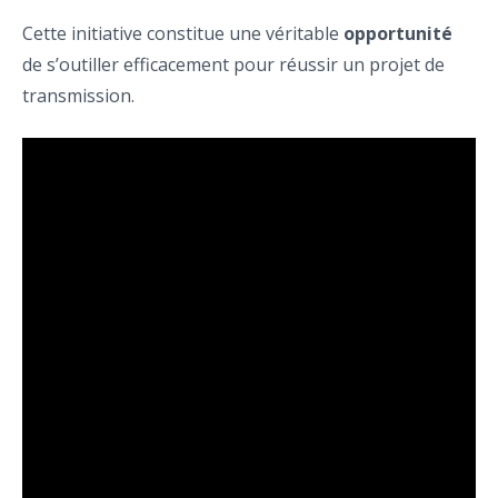
Cette initiative constitue une véritable
opportunité
de s’outiller efficacement pour réussir un projet de
transmission.