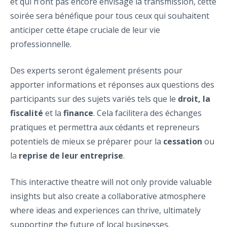
et qui n’ont pas encore envisagé la transmission, cette
soirée sera bénéfique pour tous ceux qui souhaitent
anticiper cette étape cruciale de leur vie
professionnelle.
Des experts seront également présents pour
apporter informations et réponses aux questions des
participants sur des sujets variés tels que le
droit, la
fiscalité
et la
finance
. Cela facilitera des échanges
pratiques et permettra aux cédants et repreneurs
potentiels de mieux se préparer pour la
cessation
ou
la
reprise de leur entreprise
.
This interactive theatre will not only provide valuable
insights but also create a collaborative atmosphere
where ideas and experiences can thrive, ultimately
supporting the future of local businesses.