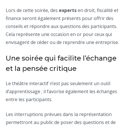
Lors de cette soirée, des
experts
en droit, fiscalité et
finance seront également présents pour offrir des
conseils et répondre aux questions des participants.
Cela représente une occasion en or pour ceux qui
envisagent de céder ou de reprendre une entreprise.
Une soirée qui facilite l’échange
et la pensée critique
Le théâtre interactif n’est pas seulement un outil
d’apprentissage ; il favorise également les échanges
entre les participants.
Les interruptions prévues dans la représentation
permettront au public de poser des questions et de