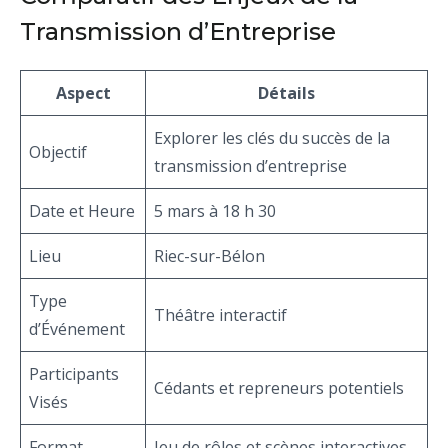
Transmission d’Entreprise
Aspect
Détails
Explorer les clés du succès de la
Objectif
transmission d’entreprise
Date et Heure
5 mars à 18 h 30
Lieu
Riec-sur-Bélon
Type
Théâtre interactif
d’Événement
Participants
Cédants et repreneurs potentiels
Visés
Format
Jeu de rôles et scènes interactives