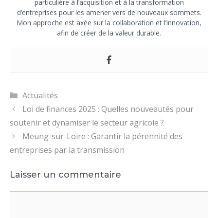
particulière à l’acquisition et à la transformation
d’entreprises pour les amener vers de nouveaux sommets.
Mon approche est axée sur la collaboration et l’innovation,
afin de créer de la valeur durable.
Catégories
Actualités
Loi de finances 2025 : Quelles nouveautés pour
soutenir et dynamiser le secteur agricole ?
Meung-sur-Loire : Garantir la pérennité des
entreprises par la transmission
Laisser un commentaire
Commentaire