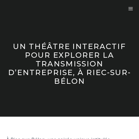
Aller
ME
au
contenu
UN THÉÂTRE INTERACTIF
POUR EXPLORER LA
TRANSMISSION
D’ENTREPRISE, À RIEC-SUR-
BÉLON