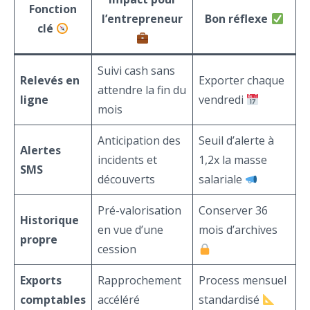
Fonction
l’entrepreneur
Bon réflexe
clé
Suivi cash sans
Relevés en
Exporter chaque
attendre la fin du
ligne
vendredi
mois
Anticipation des
Seuil d’alerte à
Alertes
incidents et
1,2x la masse
SMS
découverts
salariale
Pré-valorisation
Conserver 36
Historique
en vue d’une
mois d’archives
propre
cession
Exports
Rapprochement
Process mensuel
comptables
accéléré
standardisé