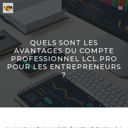
Aller
ME
au
contenu
QUELS SONT LES
AVANTAGES DU COMPTE
PROFESSIONNEL LCL PRO
POUR LES ENTREPRENEURS
?