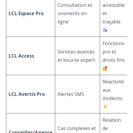
Consultation et
accessible
LCL Espace Pro
virements en
et
ligne
traçable
Fonctions
Services avancés
pro et
LCL Access
et bourse expert
droits fins
Réactivité
aux
LCL Avertis Pro
Alertes SMS
incidents
Relation
Cas complexes et
de
Conseiller/Agence