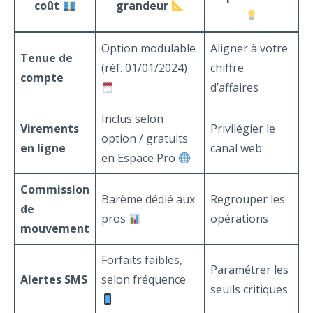
coût
grandeur
Option modulable
Aligner à votre
Tenue de
(réf. 01/01/2024)
chiffre
compte
d’affaires
Inclus selon
Virements
Privilégier le
option / gratuits
en ligne
canal web
en Espace Pro
Commission
Barème dédié aux
Regrouper les
de
pros
opérations
mouvement
Forfaits faibles,
Paramétrer les
Alertes SMS
selon fréquence
seuils critiques