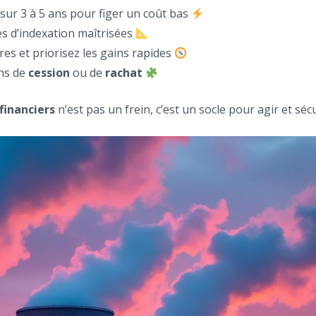
sur 3 à 5 ans pour figer un coût bas
ses d’indexation maîtrisées
es et priorisez les gains rapides
ans de
cession
ou de
rachat
financiers
n’est pas un frein, c’est un socle pour agir et sé