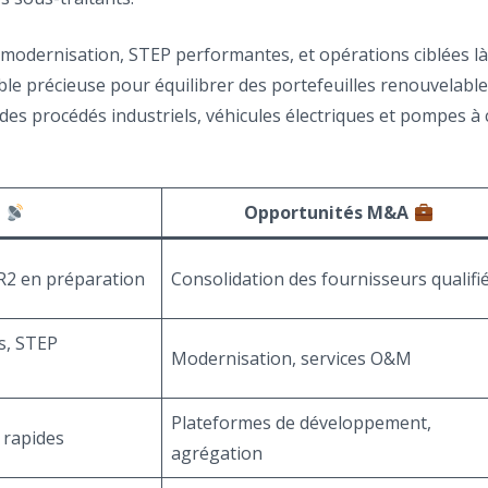
 de modernisation, STEP performantes, et opérations ciblées l
ible précieuse pour équilibrer des portefeuilles renouvelab
n des procédés industriels, véhicules électriques et pompes 
6
Opportunités M&A
PR2 en préparation
Consolidation des fournisseurs qualifi
s, STEP
Modernisation, services O&M
Plateformes de développement,
 rapides
agrégation