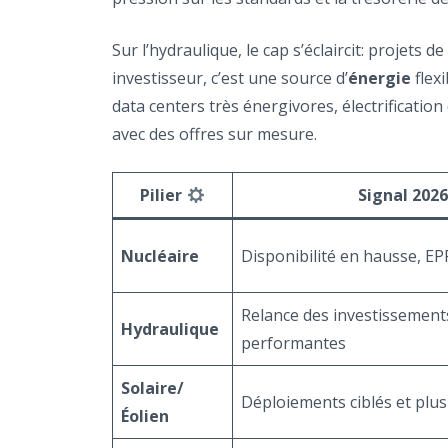
Sur l’hydraulique, le cap s’éclaircit: projets
investisseur, c’est une source d’
énergie
flex
data centers très énergivores, électrificatio
avec des offres sur mesure.
Pilier
Signal 202
Nucléaire
Disponibilité en hausse, E
Relance des investissement
Hydraulique
performantes
Solaire/
Déploiements ciblés et plus
Éolien