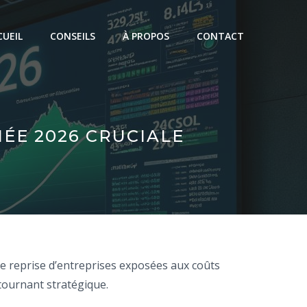
CUEIL
CONSEILS
À PROPOS
CONTACT
NÉE 2026 CRUCIALE
 de reprise d’entreprises exposées aux coûts
 tournant stratégique.