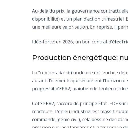
Au-delà du prix, la gouvernance contractuell
disponibilité) et un plan d’action trimestriel.
une meilleure valorisation. En reprise, il per
Idée-force: en 2026, un bon contrat d’
électri
Production énergétique: nu
La “remontada” du nucléaire enclenchée depu
autant d’éléments qui sécurisent l’horizon de
progressif d’EPR2, maintien de l’éolien et du
Côté EPR2, l’accord de principe État–EDF sur
réacteurs. L’enjeu industriel est massif: sup
commande, génie civil), cela dessine des carn
pression sur les standards et la trésorerie de