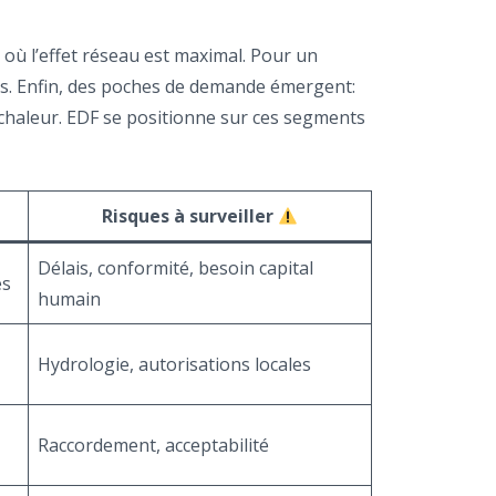
à où l’effet réseau est maximal. Pour un
les. Enfin, des poches de demande émergent:
à chaleur. EDF se positionne sur ces segments
Risques à surveiller
Délais, conformité, besoin capital
és
humain
Hydrologie, autorisations locales
Raccordement, acceptabilité