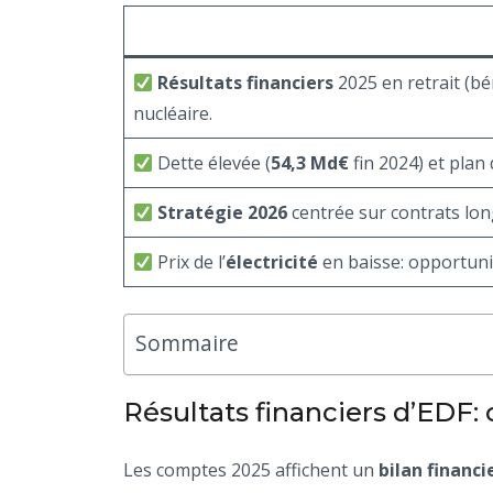
Résultats financiers
2025 en retrait (b
nucléaire.
Dette élevée (
54,3 Md€
fin 2024) et pla
Stratégie 2026
centrée sur contrats long 
Prix de l’
électricité
en baisse: opportuni
Sommaire
Résultats financiers d’EDF
Les comptes 2025 affichent un
bilan financi