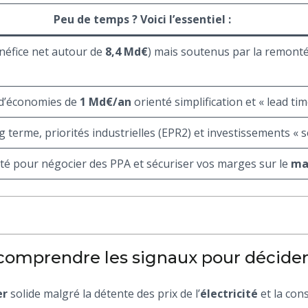
Peu de temps ? Voici l’essentiel :
énéfice net autour de
8,4 Md€
) mais soutenus par la remonté
n d’économies de
1 Md€/an
orienté simplification et « lead tim
terme, priorités industrielles (EPR2) et investissements « sél
té pour négocier des PPA et sécuriser vos marges sur le
ma
: comprendre les signaux pour décide
er
solide malgré la détente des prix de l’
électricité
et la con