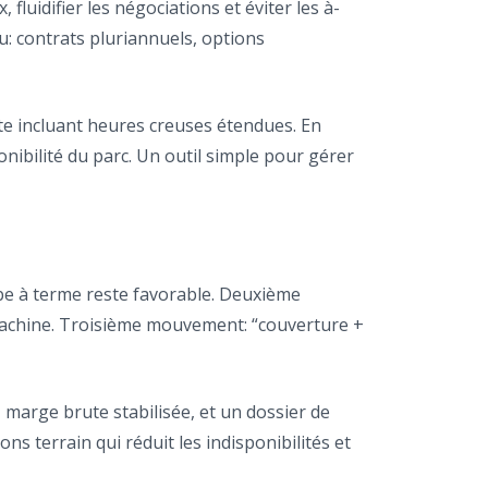
, fluidifier les négociations et éviter les à-
u: contrats pluriannuels, options
te incluant heures creuses étendues. En
onibilité du parc. Un outil simple pour gérer
be à terme reste favorable. Deuxième
 machine. Troisième mouvement: “couverture +
 marge brute stabilisée, et un dossier de
s terrain qui réduit les indisponibilités et