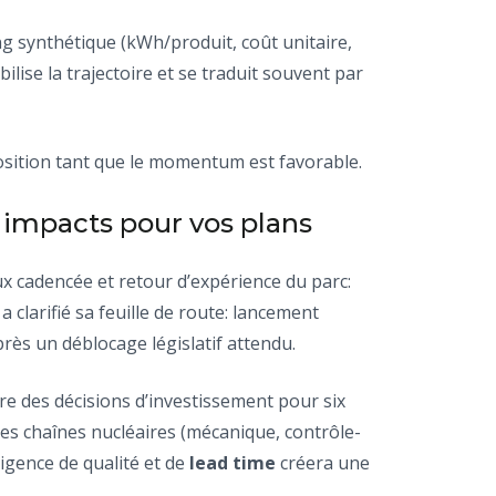
g synthétique (kWh/produit, coût unitaire,
ibilise la trajectoire et se traduit souvent par
osition tant que le momentum est favorable.
 impacts pour vos plans
x cadencée et retour d’expérience du parc:
 clarifié sa feuille de route: lancement
rès un déblocage législatif attendu.
re des décisions d’investissement pour six
des chaînes nucléaires (mécanique, contrôle-
xigence de qualité et de
lead time
créera une