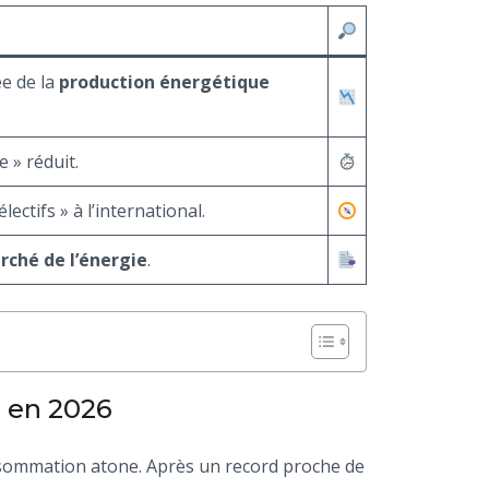
e de la
production énergétique
e » réduit.
ectifs » à l’international.
rché de l’énergie
.
r en 2026
sommation atone. Après un record proche de