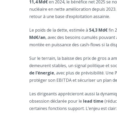
11,4 Md€
en 2024, le bénéfice net 2025 se n
nucléaire en nette amélioration depuis 2023. 
retour à une base d’exploitation assainie.
Le poids de la dette, estimée à
54,3 Md€
fin 
Md€/an
, avec des besoins cumulés pouvant 
montée en puissance des cash-flows si la dispo
Sur le terrain, la baisse des prix de gros a a
demeurent stables, un signal politique et soc
de l’énergie
, avec plus de prévisibilité. U
protéger son EBITDA et sécuriser un plan de
Les dirigeants apprécieront aussi la dynamiq
obsession déclarée pour le
lead time
(réduc
certaines fonctions support. L’enjeu est clair: