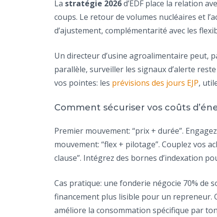
La
stratégie 2026
d’EDF place la relation avec
coups. Le retour de volumes nucléaires et l’a
d’ajustement, complémentarité avec les flexibi
Un directeur d’usine agroalimentaire peut, p
parallèle, surveiller les signaux d’alerte res
vos pointes: les
prévisions des jours EJP
, uti
Comment sécuriser vos coûts d’én
Premier mouvement: “prix + durée”. Engagez 
mouvement: “flex + pilotage”. Couplez vos a
clause”. Intégrez des bornes d’indexation pou
Cas pratique: une fonderie négocie 70% de son
financement plus lisible pour un repreneur. O
améliore la consommation spécifique par ton