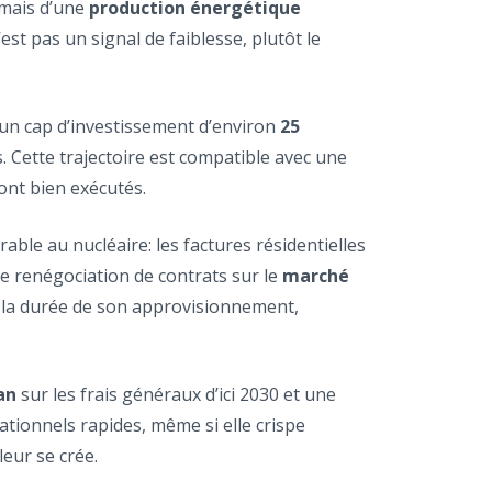
 mais d’une
production énergétique
st pas un signal de faiblesse, plutôt le
 un cap d’investissement d’environ
25
. Cette trajectoire est compatible avec une
sont bien exécutés.
rable au nucléaire: les factures résidentielles
de renégociation de contrats sur le
marché
r la durée de son approvisionnement,
an
sur les frais généraux d’ici 2030 et une
ationnels rapides, même si elle crispe
leur se crée.