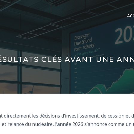
AC
ÉSULTATS CLÉS AVANT UNE AN
nt directement les décisions d’investissement, de cession et
cité et relance du nucléaire, l’année 2026 s’annonce comme un