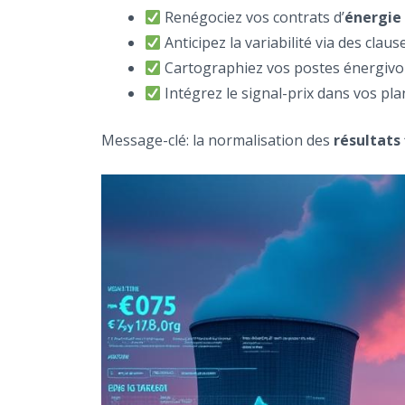
Renégociez vos contrats d’
énergie
Anticipez la variabilité via des clau
Cartographiez vos postes énergivor
Intégrez le signal-prix dans vos pl
Message-clé: la normalisation des
résultats 