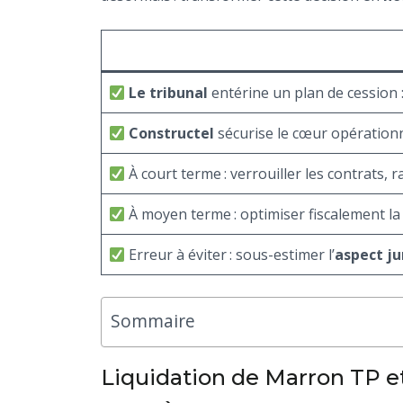
Le tribunal
entérine un plan de cession 
Constructel
sécurise le cœur opérationn
À court terme : verrouiller les contrats, r
À moyen terme : optimiser fiscalement la re
Erreur à éviter : sous-estimer l’
aspect ju
Sommaire
Liquidation de Marron TP et