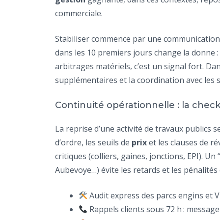
commerciale.
Stabiliser commence par une communication in
dans les 10 premiers jours change la donne : u
arbitrages matériels, c’est un signal fort. Da
supplémentaires et la coordination avec les s
Continuité opérationnelle : la check-l
La reprise d’une activité de travaux publics se
d’ordre, les seuils de
prix
et les clauses de ré
critiques (colliers, gaines, jonctions, EPI).
Aubevoye…) évite les retards et les pénalités 
Audit express des parcs engins et VUL
Rappels clients sous 72 h : message 