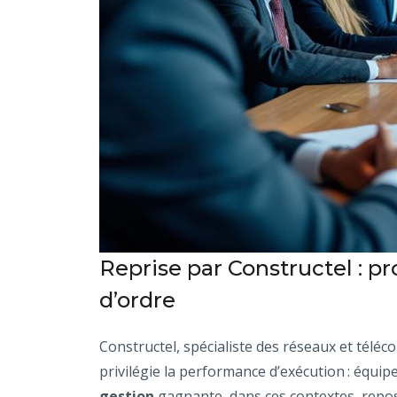
Reprise par Constructel : pr
d’ordre
Constructel, spécialiste des réseaux et téléc
privilégie la performance d’exécution : équip
gestion
gagnante, dans ces contextes, repose 