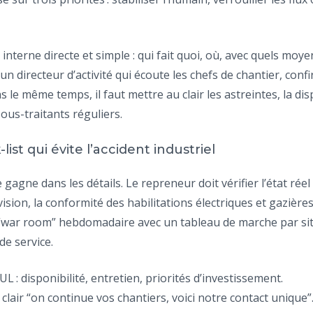
terne directe et simple : qui fait quoi, où, avec quels moy
n directeur d’activité qui écoute les chefs de chantier, conf
ns le même temps, il faut mettre au clair les astreintes, la di
ous-traitants réguliers.
ist qui évite l’accident industriel
 gagne dans les détails. Le repreneur doit vérifier l’état rée
vision, la conformité des habilitations électriques et gazièr
 Un “war room” hebdomadaire avec un tableau de marche par si
de service.
 : disponibilité, entretien, priorités d’investissement.
clair “on continue vos chantiers, voici notre contact unique”