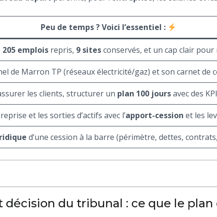
Peu de temps ? Voici l’essentiel :
:
205 emplois
repris,
9 sites
conservés, et un cap clair pour r
el de Marron TP (réseaux électricité/gaz) et son carnet de
assurer les clients, structurer un
plan 100 jours
avec des KP
prise et les sorties d’actifs avec l’
apport-cession
et les le
ridique
d’une cession à la barre (périmètre, dettes, contrats
 décision du tribunal : ce que le pla