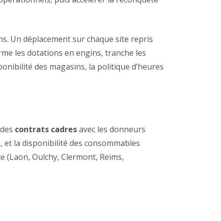
ens. Un déplacement sur chaque site repris
irme les dotations en engins, tranche les
sponibilité des magasins, la politique d’heures
l des
contrats cadres
avec les donneurs
es, et la disponibilité des consommables
te (Laon, Oulchy, Clermont, Reims,
.