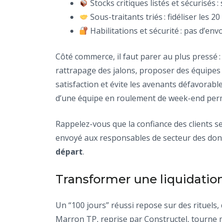
Stocks critiques listés et sécurisés :
Sous-traitants triés : fidéliser les 
Habilitations et sécurité : pas d’env
Côté commerce, il faut parer au plus pressé 
rattrapage des jalons, proposer des équipes 
satisfaction et évite les avenants défavorabl
d’une équipe en roulement de week-end permet
Rappelez-vous que la confiance des clients s
envoyé aux responsables de secteur des donn
départ
.
Transformer une liquidation
Un “100 jours” réussi repose sur des rituels, d
Marron TP, reprise par Constructel, tourne m