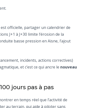
ent.
est officielle, partager un calendrier de
ns J+1 à J+30 limite l’érosion de la
onduite basse pression en Aisne, l’ajout
ancement, incidents, actions correctives)
matique, et c’est ce qui ancre le
nouveau
100 jours pas à pas
émontrer en temps réel que l’activité de
r au terrain, qui aide à piloter sans