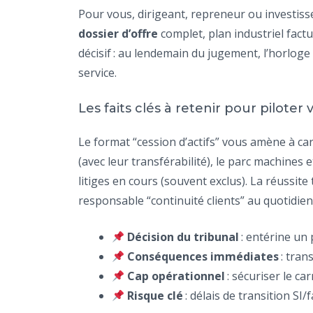
Pour vous, dirigeant, repreneur ou investisseu
dossier d’offre
complet, plan industriel factu
décisif : au lendemain du jugement, l’horloge
service.
Les faits clés à retenir pour piloter 
Le format “cession d’actifs” vous amène à car
(avec leur transférabilité), le parc machines 
litiges en cours (souvent exclus). La réussite
responsable “continuité clients” au quotidien
Décision du tribunal
: entérine un 
Conséquences immédiates
: tran
Cap opérationnel
: sécuriser le ca
Risque clé
: délais de transition SI