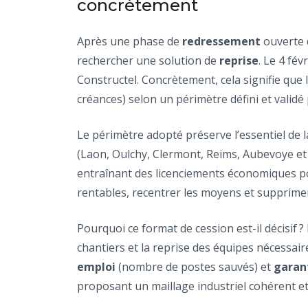
concrètement
Après une phase de
redressement
ouverte 
rechercher une solution de
reprise
. Le 4 fév
Constructel. Concrètement, cela signifie que l
créances) selon un périmètre défini et validé p
Le périmètre adopté préserve l’essentiel de l
(Laon, Oulchy, Clermont, Reims, Aubevoye et a
entraînant des licenciements économiques 
rentables, recentrer les moyens et supprimer 
Pourquoi ce format de cession est-il décisif ?
chantiers et la reprise des équipes nécessaires
emploi
(nombre de postes sauvés) et
garan
proposant un maillage industriel cohérent e