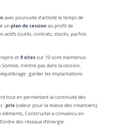
on
avec poursuite d’activité le temps de
té un
plan de cession
au profit de
 actifs (outils, contrats, stocks, parfois
repris et
9 sites
sur 10 sont maintenus
la Somme, n’entre pas dans la cession,
rééquilibrage : garder les implantations
ourd tout en permettant la continuité des
s :
prix
(valeur pour la masse des créanciers),
ces éléments, Constructel a convaincu en
’ordre des réseaux d’énergie.