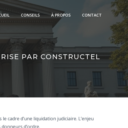
CUEIL
CONSEILS
À PROPOS
CONTACT
PRISE PAR CONSTRUCTEL
le cadre d’une liquidation judiciaire. L’enjeu
es donneurs d’ordre.