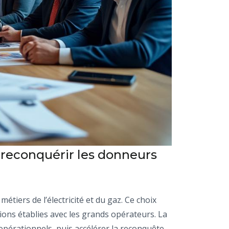
t reconquérir les donneurs
tiers de l’électricité et du gaz. Ce choix
tions établies avec les grands opérateurs. La
x opérationnels, puis accélérer la reconquête