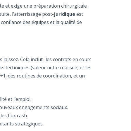
te et exige une préparation chirurgicale :
uite, l’atterrissage post-
juridique
est
confiance des équipes et la qualité de
aissez. Cela inclut : les contrats en cours
ks techniques (valeur nette réalisée) et les
 J+1, des routines de coordination, et un
ité et l’emploi.
s nouveaux engagements sociaux.
les flux cash.
aitants stratégiques.