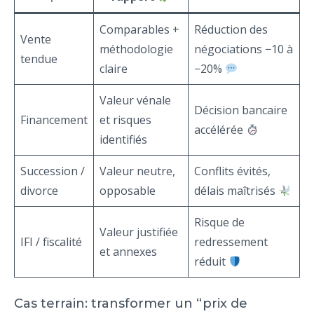
Comparables +
Réduction des
Vente
méthodologie
négociations −10 à
tendue
claire
−20%
Valeur vénale
Décision bancaire
Financement
et risques
accélérée
identifiés
Succession /
Valeur neutre,
Conflits évités,
divorce
opposable
délais maîtrisés
Risque de
Valeur justifiée
IFI / fiscalité
redressement
et annexes
réduit
Cas terrain: transformer un “prix de