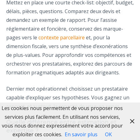
Mettez en place une courte check-list: objectif, budget,
délais, pièces, questions. Comparez deux devis et
demandez un exemple de rapport. Pour l’assise
réglementaire et foncière, conservez des marque-
pages vers le
contexte parcellaire
et, pour la
dimension fiscale, vers une synthèse d’exonérations
de plus-values. Pour approfondir vos compétences et
orchestrer vos prestataires, explorez des parcours de
formation pragmatiques adaptés aux dirigeants.
Dernier mot opérationnel: choisissez un prestataire
capable d’expliquer ses hypothèses. Vous gagnez un
rapport, et surtout, la capacité de vous en servir.
Les cookies nous permettent de vous proposer nos
services plus facilement. En utilisant nos services,
Quelle différence entre estimation et
vous nous donnez expressément votre accord pour
expertise ?
exploiter ces cookies.
En savoir plus
OK