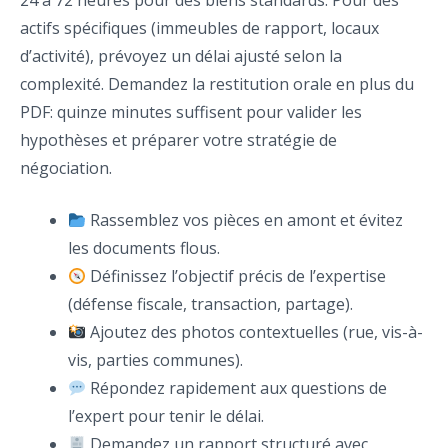
24 à 72 heures pour des biens standards. Pour des
actifs spécifiques (immeubles de rapport, locaux
d’activité), prévoyez un délai ajusté selon la
complexité. Demandez la restitution orale en plus du
PDF: quinze minutes suffisent pour valider les
hypothèses et préparer votre stratégie de
négociation.
Rassemblez vos pièces en amont et évitez
les documents flous.
Définissez l’objectif précis de l’expertise
(défense fiscale, transaction, partage).
Ajoutez des photos contextuelles (rue, vis-à-
vis, parties communes).
Répondez rapidement aux questions de
l’expert pour tenir le délai.
Demandez un rapport structuré avec