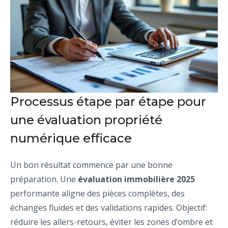
Processus étape par étape pour
une évaluation propriété
numérique efficace
Un bon résultat commence par une bonne
préparation. Une
évaluation immobilière 2025
performante aligne des pièces complètes, des
échanges fluides et des validations rapides. Objectif:
réduire les allers-retours, éviter les zones d’ombre et