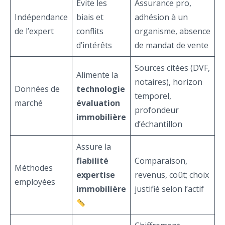
Évite les
Assurance pro,
Indépendance
biais et
adhésion à un
de l’expert
conflits
organisme, absence
d’intérêts
de mandat de vente
Sources citées (DVF,
Alimente la
notaires), horizon
Données de
technologie
temporel,
marché
évaluation
profondeur
immobilière
d’échantillon
Assure la
fiabilité
Comparaison,
Méthodes
expertise
revenus, coût; choix
employées
immobilière
justifié selon l’actif