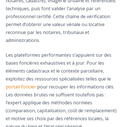
notaires, cadastre), imagerie urbaine et référentiels
techniques, puis font valider l’analyse par un
professionnel certifié. Cette chaîne de vérification
permet d’obtenir une valeur vénale ou locative
reconnue par les notaires, tribunaux et
administrations.
Les plateformes performantes s’appuient sur des
bases foncières exhaustives et à jour. Pour les
éléments cadastraux et le contexte parcellaire,
exploitez des ressources spécialisées telles que le
portail foncier
pour recouper les informations clés.
Les données brutes ne suffisent toutefois pas :
l’expert applique des méthodes normées
(comparaison, capitalisation, coût de remplacement)
et motive ses choix par des références locales, la
nature du bien et l’état réel observé.