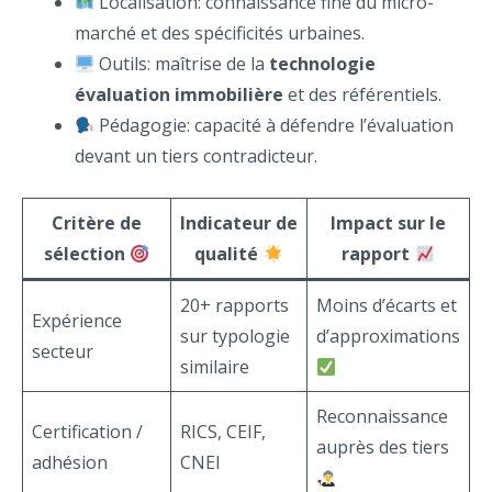
Localisation: connaissance fine du micro-
marché et des spécificités urbaines.
Outils: maîtrise de la
technologie
évaluation immobilière
et des référentiels.
Pédagogie: capacité à défendre l’évaluation
devant un tiers contradicteur.
Critère de
Indicateur de
Impact sur le
sélection
qualité
rapport
20+ rapports
Moins d’écarts et
Expérience
sur typologie
d’approximations
secteur
similaire
Reconnaissance
Certification /
RICS, CEIF,
auprès des tiers
adhésion
CNEI