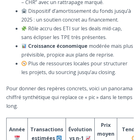
– CHR” avec un rattrapage marqué.
Dispositif d’amortissement du fonds jusqu’à
2025 : un soutien concret au financement.
Rôle accru des ETI sur les deals mid-cap,
sans éclipser les TPE très présentes.
Croissance économique
modérée mais plus
prévisible, propice aux plans de reprise.
Plus de ressources locales pour structurer
les projets, du sourcing jusqu’au closing.
Pour donner des repères concrets, voici un panorama
chiffré synthétique qui replace ce « pic » dans le temps
long.
Prix
Année
Transactions
Évolution
Tenda
moyen
estimées
vs n-1