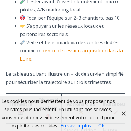
Tester avant d’investir lourdement : micro-
pilotes, A/B marketing local.
Focaliser l’équipe sur 2–3 chantiers, pas 10.
S’appuyer sur les réseaux locaux et
partenaires sectoriels.
Veille et benchmark via des centres dédiés
comme ce
centre de cession-acquisition dans la
Loire
.
Le tableau suivant illustre un « kit de survie » simplifié
pour sécuriser la trajectoire sur trois trimestres.
Objectif
Les cookies nous permettent de vous proposer nos
Trimestre
Actions-clés
Indicateurs
majeur
services plus facilement. En utilisant nos services,
vous nous donnez expressément votre accord pour
exploiter ces cookies.
En savoir plus
OK
Stocks, pricing,
Marge