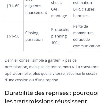
sheet,
estimation
J 31–60
diligence,
GAP,
BFR, clauses
financement
montage
bancales
Perte de
Protocole,
Closing,
momentum,
J 61–90
planning
passation
défaut de
100 j
communication
Dernier conseil simple à garder : « pas de
précipitation, mais pas de temps mort ». La constance
opérationnelle, plus que la vitesse, sécurise le succès
d’une cession ou d’une reprise.
Durabilité des reprises : pourquoi
les transmissions réussissent