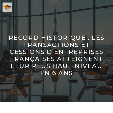
Aller
ME
au
contenu
RECORD HISTORIQUE : LES
TRANSACTIONS ET
CESSIONS D’ENTREPRISES
FRANÇAISES ATTEIGNENT
LEUR PLUS HAUT NIVEAU
EN 6 ANS