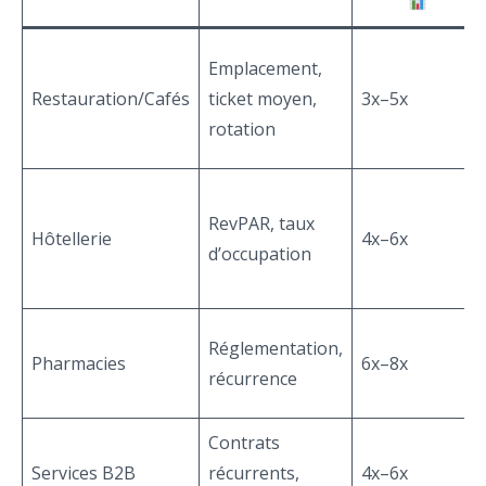
Emplacement,
Restauration/Cafés
ticket moyen,
3x–5x
rotation
RevPAR, taux
Hôtellerie
4x–6x
d’occupation
Réglementation,
Pharmacies
6x–8x
récurrence
Contrats
Services B2B
récurrents,
4x–6x