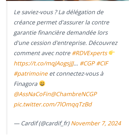
Le saviez-vous ? La délégation de
créance permet d'assurer la contre
garantie financière demandée lors
d'une cession d'entreprise. Découvrez
comment avec notre
#RDVExperts
https://t.co/mqJAogsjJJ
…
#CGP
#CIF
#patrimoine
et connectez-vous à
Finagora
@AssNaCoFin
@ChambreNCGP
pic.twitter.com/7lOmqqTzBd
— Cardif (@cardif_fr)
November 7, 2024