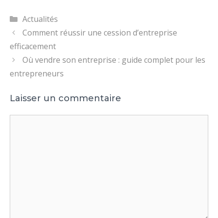
Catégories
Actualités
Comment réussir une cession d’entreprise
efficacement
Où vendre son entreprise : guide complet pour les
entrepreneurs
Laisser un commentaire
Commentaire