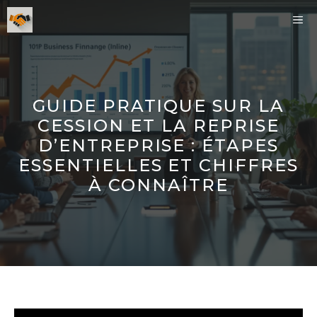
Aller
ME
au
contenu
GUIDE PRATIQUE SUR LA
CESSION ET LA REPRISE
D’ENTREPRISE : ÉTAPES
ESSENTIELLES ET CHIFFRES
À CONNAÎTRE