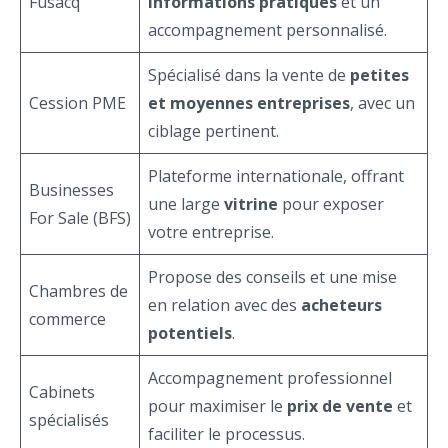
Fusacq
informations pratiques
et un
accompagnement personnalisé.
Spécialisé dans la vente de
petites
Cession PME
et moyennes entreprises
, avec un
ciblage pertinent.
Plateforme internationale, offrant
Businesses
une large
vitrine
pour exposer
For Sale (BFS)
votre entreprise.
Propose des conseils et une mise
Chambres de
en relation avec des
acheteurs
commerce
potentiels
.
Accompagnement professionnel
Cabinets
pour maximiser le
prix de vente
et
spécialisés
faciliter le processus.