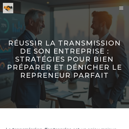
Aller
ME
au
contenu
RÉUSSIR LA TRANSMISSION
DE SON ENTREPRISE :
STRATÉGIES POUR BIEN
PRÉPARER ET DÉNICHER LE
REPRENEUR PARFAIT