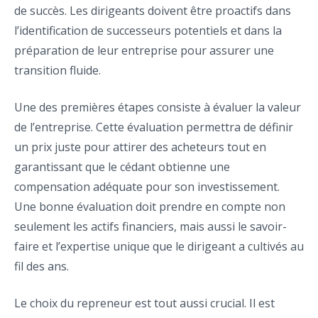
de succès. Les dirigeants doivent être proactifs dans
l’identification de successeurs potentiels et dans la
préparation de leur entreprise pour assurer une
transition fluide.
Une des premières étapes consiste à évaluer la valeur
de l’entreprise. Cette évaluation permettra de définir
un prix juste pour attirer des acheteurs tout en
garantissant que le cédant obtienne une
compensation adéquate pour son investissement.
Une bonne évaluation doit prendre en compte non
seulement les actifs financiers, mais aussi le savoir-
faire et l’expertise unique que le dirigeant a cultivés au
fil des ans.
Le choix du repreneur est tout aussi crucial. Il est