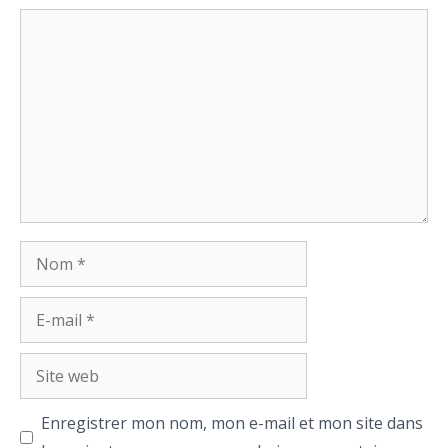
Commentaire
Nom
E-
mail
Site
web
Enregistrer mon nom, mon e-mail et mon site dans