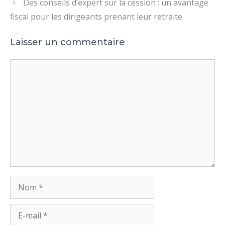
Des conseils d’expert sur la cession : un avantage
fiscal pour les dirigeants prenant leur retraite
Laisser un commentaire
Commentaire
Nom
E-
mail