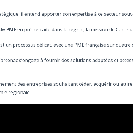
tégique, il entend apporter son expertise à ce secteur souve
 de PME
en pré-retraite dans la région, la mission de Carcen
est un processus délicat, avec une PME française sur quatre 
arcenac s’engage à fournir des solutions adaptées et accessi
ement des entreprises souhaitant céder, acquérir ou attirer
mie régionale.