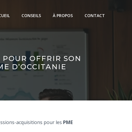
CUEIL
CONSEILS
À PROPOS
CONTACT
 POUR OFFRIR SON
ME D’OCCITANIE
essions-acquisitions pour les
PME