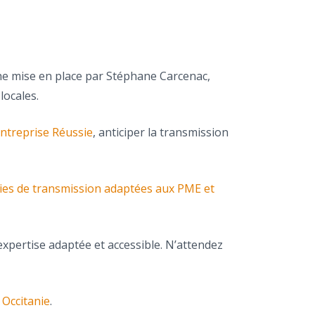
he mise en place par Stéphane Carcenac,
locales.
Entreprise Réussie
, anticiper la transmission
ies de transmission adaptées aux PME et
expertise adaptée et accessible. N’attendez
 Occitanie
.