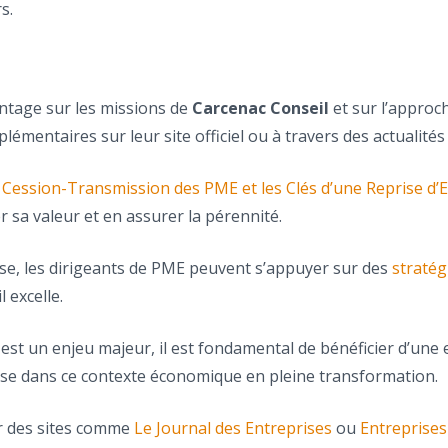
s.
ntage sur les missions de
Carcenac Conseil
et sur l’approc
mentaires sur leur site officiel ou à travers des actualités 
a Cession-Transmission des PME et les Clés d’une Reprise d’
 sa valeur et en assurer la pérennité.
ise, les dirigeants de PME peuvent s’appuyer sur des
stratég
 excelle.
est un enjeu majeur, il est fondamental de bénéficier d’une 
rise dans ce contexte économique en pleine transformation.
ur des sites comme
Le Journal des Entreprises
ou
Entreprises