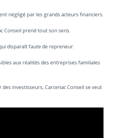
nt négligé par les grands acteurs financiers.
ac Conseil prend tout son sens.
qui disparaît faute de repreneur.
bles aux réalités des entreprises familiales
 des investisseurs, Carcenac Conseil se veut