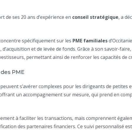
ort de ses 20 ans d’expérience en
conseil stratégique
, a dé
 concentre spécifiquement sur les
PME familiales
d’Occitanie
’acquisition et de levée de fonds. Grâce à son savoir-faire
vestisseurs, permettant ainsi de renforcer les capacités de c
 des PME
peuvent s’avérer complexes pour les dirigeants de petites 
offrant un accompagnement sur mesure, qui prend en compte 
lement à faciliter les transactions, mais comprennent égal
tification des partenaires financiers. Ce suivi personnalisé 