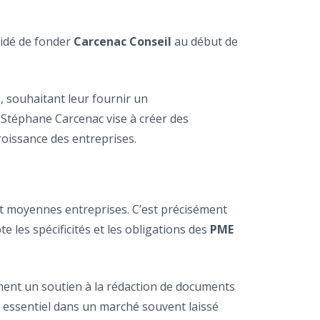
cidé de fonder
Carcenac Conseil
au début de
, souhaitant leur fournir un
, Stéphane Carcenac vise à créer des
roissance des entreprises.
et moyennes entreprises. C’est précisément
les spécificités et les obligations des
PME
ement un soutien à la rédaction de documents
est essentiel dans un marché souvent laissé