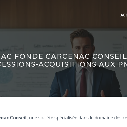
AC
AC FONDE CARCENAC CONSEIL
CESSIONS-ACQUISITIONS AUX P
nac Conseil
, une société spécialisée dans le domaine des c