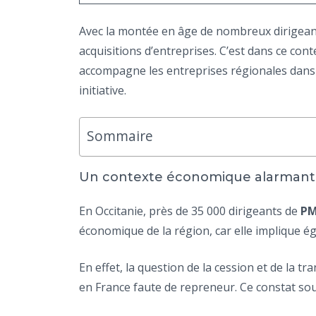
Avec la montée en âge de nombreux dirigea
acquisitions d’entreprises. C’est dans ce co
accompagne les entreprises régionales dans ce
initiative.
Sommaire
Un contexte économique alarmant
En Occitanie, près de 35 000 dirigeants de
PM
économique de la région, car elle implique é
En effet, la question de la cession et de la t
en France faute de repreneur. Ce constat soul