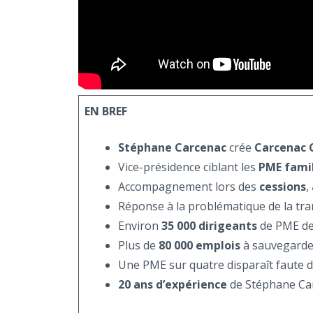
EN BREF
Stéphane Carcenac
crée
Carcenac 
Vice-présidence ciblant les
PME famil
Accompagnement lors des
cessions
,
Réponse à la problématique de la tran
Environ
35 000 dirigeants
de PME de 
Plus de
80 000 emplois
à sauvegarder
Une PME sur quatre disparaît faute 
20 ans d’expérience
de Stéphane Car