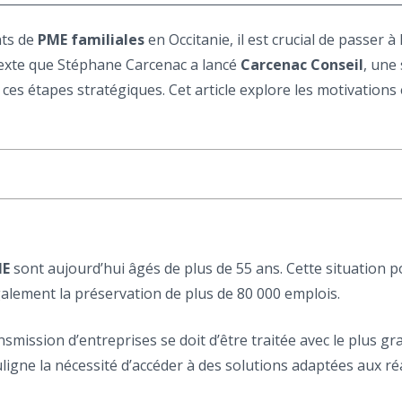
nts de
PME familiales
en Occitanie, il est crucial de passer à
ntexte que Stéphane Carcenac a lancé
Carcenac Conseil
, une 
s étapes stratégiques. Cet article explore les motivations et
E
sont aujourd’hui âgés de plus de 55 ans. Cette situation po
galement la préservation de plus de 80 000 emplois.
ransmission d’entreprises se doit d’être traitée avec le plus g
igne la nécessité d’accéder à des solutions adaptées aux réa